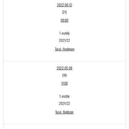
2022-06-12
(21)
09:00
1. osztály
2021/22
Turul - Hooligans
2022-05-08
(18)
11:00
1. osztály
2021/22
Turul - Boldizsár