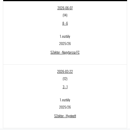
2026-06-07
(14)
8
-
6
1. osztály
2025/26
SZektor - Nagytarcsa FC
2026-03-22
(12)
3
-
1
1. osztály
2025/26
SZektor - Hyginett