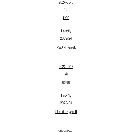
2024-03-17
(12)
11:00
1. osztály
2023/24
NSZK - Hyginett
2023-10-15
(4)
09:00
1. osztály
2023/24
Dinamit - Hyginett
2022-05-21