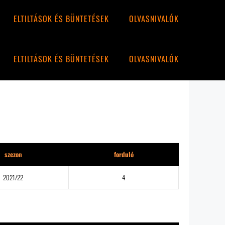
ELTILTÁSOK ÉS BÜNTETÉSEK
OLVASNIVALÓK
ELTILTÁSOK ÉS BÜNTETÉSEK
OLVASNIVALÓK
szezon
forduló
2021/22
4