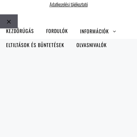
Adatkezelési tájékoztató
Bezár
KEZDŐRÚGÁS
FORDULÓK
INFORMÁCIÓK
ELTILTÁSOK ÉS BÜNTETÉSEK
OLVASNIVALÓK