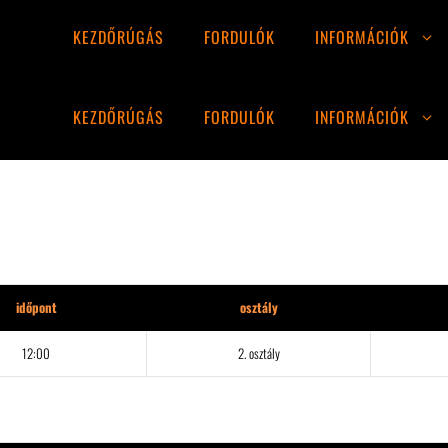
KEZDŐRÚGÁS
FORDULÓK
INFORMÁCIÓK
KEZDŐRÚGÁS
FORDULÓK
INFORMÁCIÓK
időpont
osztály
12:00
2. osztály