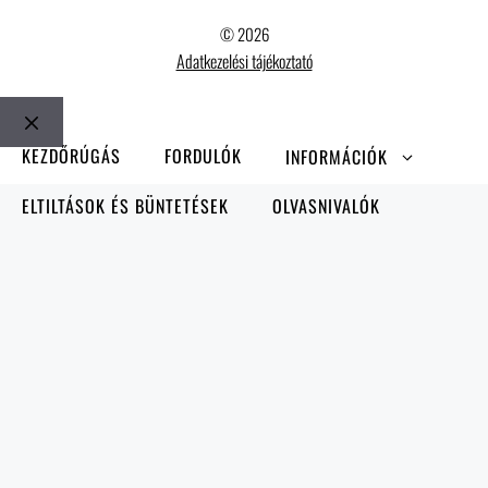
© 2026
Adatkezelési tájékoztató
Bezár
KEZDŐRÚGÁS
FORDULÓK
INFORMÁCIÓK
ELTILTÁSOK ÉS BÜNTETÉSEK
OLVASNIVALÓK