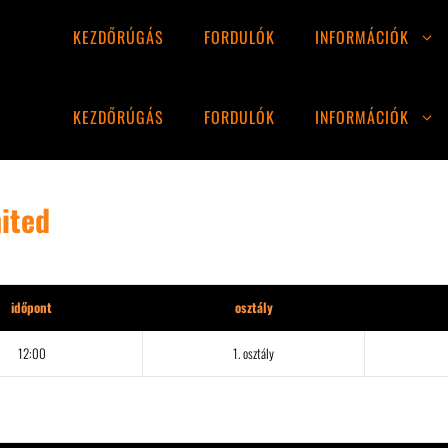
KEZDŐRÚGÁS
FORDULÓK
INFORMÁCIÓK
KEZDŐRÚGÁS
FORDULÓK
INFORMÁCIÓK
nited
időpont
osztály
12:00
1. osztály