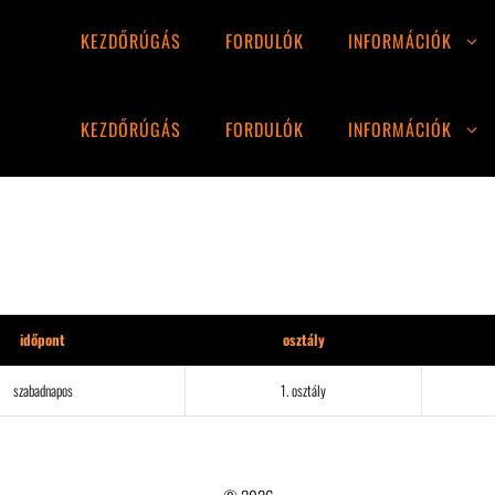
KEZDŐRÚGÁS
FORDULÓK
INFORMÁCIÓK
KEZDŐRÚGÁS
FORDULÓK
INFORMÁCIÓK
időpont
osztály
szabadnapos
1. osztály