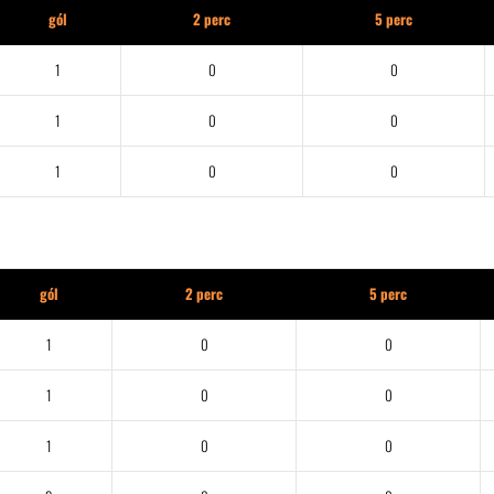
gól
2 perc
5 perc
1
0
0
1
0
0
1
0
0
gól
2 perc
5 perc
1
0
0
1
0
0
1
0
0