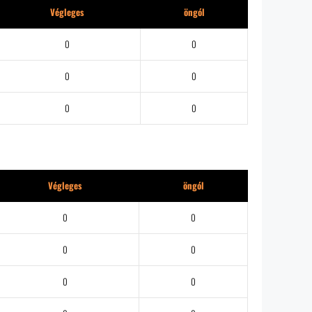
Végleges
öngól
0
0
0
0
0
0
Végleges
öngól
0
0
0
0
0
0