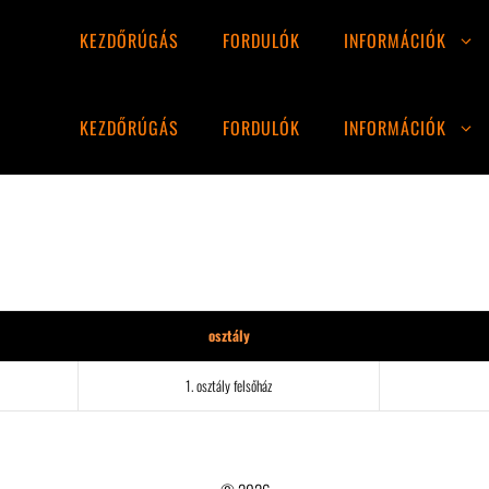
KEZDŐRÚGÁS
FORDULÓK
INFORMÁCIÓK
KEZDŐRÚGÁS
FORDULÓK
INFORMÁCIÓK
osztály
1. osztály felsőház