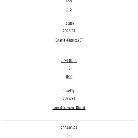
(22)
7
-
5
1. osztály
2023/24
Dinamit - Kistarcsa BT
2024-05-05
(19)
11:00
1. osztály
2023/24
Gerendahaz.com - Dinamit
2024-03-24
(13)