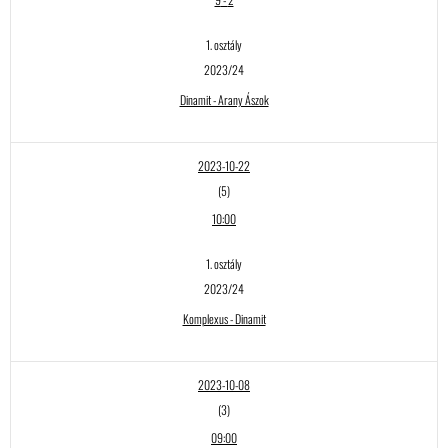
1. osztály
2023/24
Dinamit - Arany Ászok
2023-10-22
(5)
10:00
1. osztály
2023/24
Komplexus - Dinamit
2023-10-08
(3)
09:00