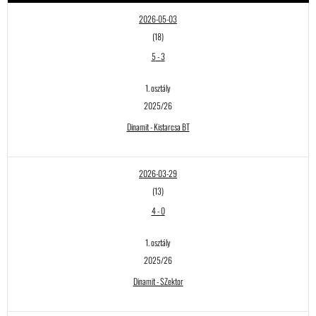
2026-05-03
(18)
5
-
3
1. osztály
2025/26
Dinamit - Kistarcsa BT
2026-03-29
(13)
4
-
0
1. osztály
2025/26
Dinamit - SZektor