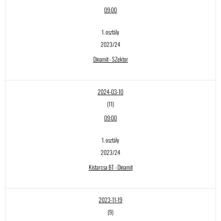
09:00
1. osztály
2023/24
Dinamit - SZektor
2024-03-10
(11)
09:00
1. osztály
2023/24
Kistarcsa BT - Dinamit
2023-11-19
(9)