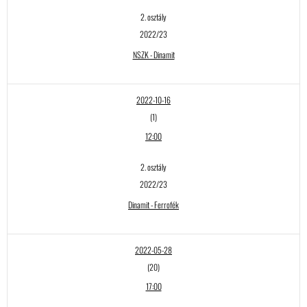
2. osztály
2022/23
NSZK - Dinamit
2022-10-16
(1)
12:00
2. osztály
2022/23
Dinamit - Ferrofék
2022-05-28
(20)
17:00