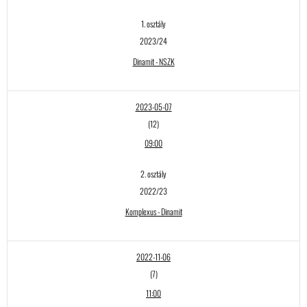
1. osztály
2023/24
Dinamit - NSZK
2023-05-07
(12)
09:00
2. osztály
2022/23
Komplexus - Dinamit
2022-11-06
(7)
11:00